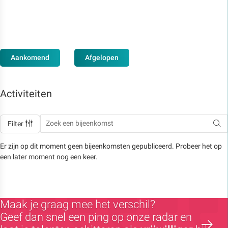
Aankomend
Afgelopen
Activiteiten
Filter
Er zijn op dit moment geen bijeenkomsten gepubliceerd. Probeer het op
een later moment nog een keer.
Maak je graag mee het verschil?
Geef dan snel een ping op onze radar en