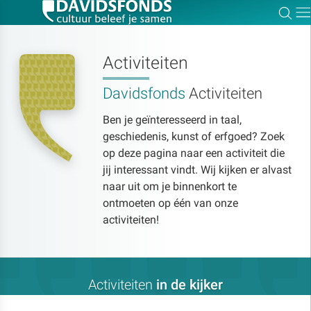
Zoe
Dir
Activiteiten
Davidsfonds
Activiteiten
Zoek:
Ben je geïnteresseerd in taal,
geschiedenis, kunst of erfgoed? Zoek
Zoeken
op deze pagina naar een activiteit die
jij interessant vindt. Wij kijken er alvast
naar uit om je binnenkort te
ontmoeten op één van onze
activiteiten!
Activiteiten
in de kijker