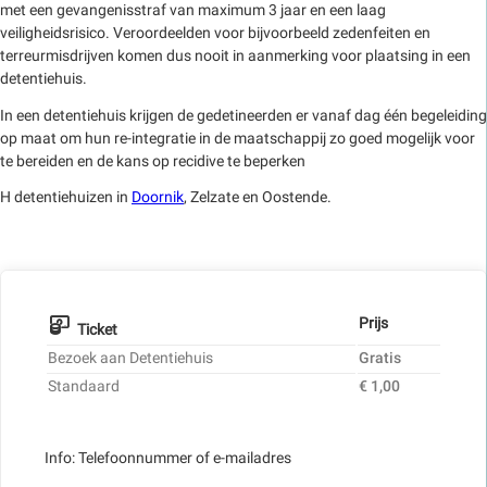
met een gevangenisstraf van maximum 3 jaar en een laag
veiligheidsrisico. Veroordeelden voor bijvoorbeeld zedenfeiten en
terreurmisdrijven komen dus nooit in aanmerking voor plaatsing in een
detentiehuis.
In een detentiehuis krijgen de gedetineerden er vanaf dag één begeleiding
op maat om hun re-integratie in de maatschappij zo goed mogelijk voor
te bereiden en de kans op recidive te beperken
H detentiehuizen in
Doornik
, Zelzate en Oostende.
Prijs
Ticket
Bezoek aan Detentiehuis
Gratis
Standaard
€ 1,00
Info: Telefoonnummer of e-mailadres