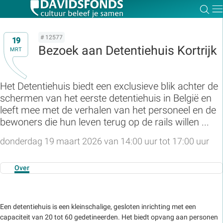
Zoe
Dir
# 12577
19
Bezoek aan Detentiehuis Kortrijk
MRT
Zoek:
Het Detentiehuis
biedt een exclusieve blik achter de
schermen van het eerste
detentiehuis
in België en
Zoeken
leeft mee met de verhalen van het personeel en de
bewoners die hun leven terug op de rails willen ...
donderdag 19 maart 2026 van 14:00 uur tot 17:00 uur
Over
Een detentiehuis is een kleinschalige, gesloten inrichting met een
capaciteit van 20 tot 60 gedetineerden. Het biedt opvang aan personen