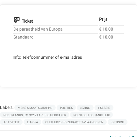
Prijs
Ticket
De paraatheid van Europa
€ 10,00
Standaard
€ 10,00
Info: Telefoonnummer of e-mailadres
Labels:
MENS & MAATSCHAPPIJ
POLITIEK
LEZING
1 SESSIE
NEDERLANDS | C1/C2 VAARDIGE GEBRUIKER
ROLSTOELTOEGANKELIJK
ACTIVITEIT
EUROPA
CULTUURREGIO ZUID-WEST-VLAANDEREN
KRITISCH